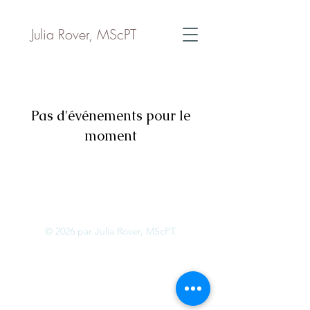
Julia Rover, MScPT
Pas d'événements pour le
moment
© 2026 par Julia Rover, MScPT.